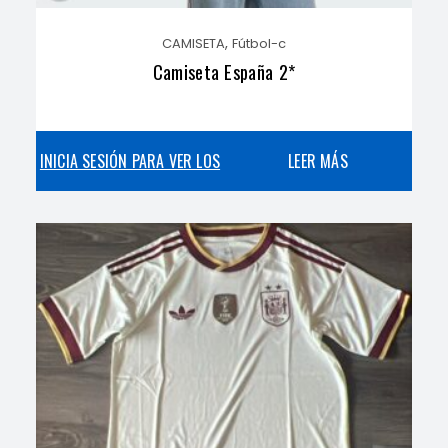
,
CAMISETA
Fútbol-c
Camiseta España 2*
INICIA SESIÓN PARA VER LOS
LEER MÁS
PRECIOS