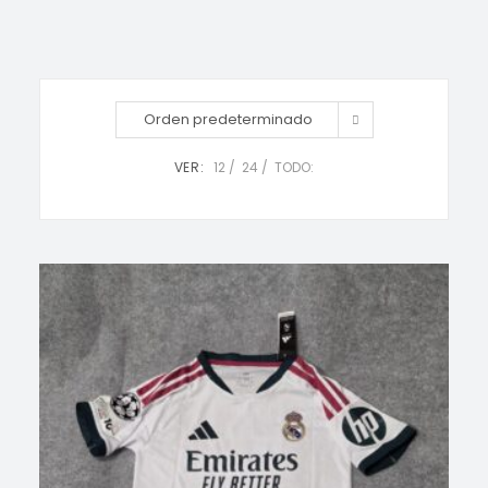
Orden predeterminado
VER:
12
24
TODO: