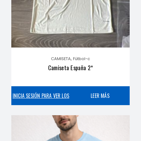
,
CAMISETA
Fútbol-c
Camiseta España 2*
INICIA SESIÓN PARA VER LOS
LEER MÁS
PRECIOS