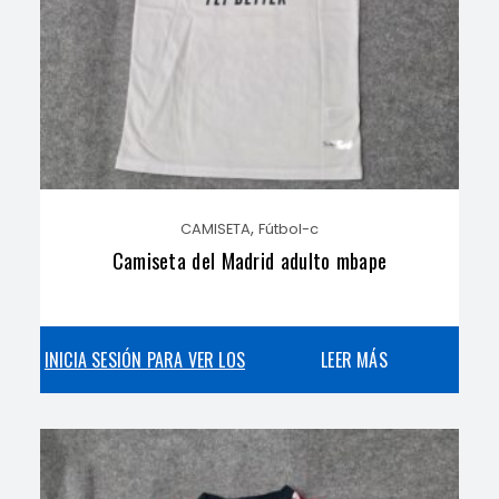
,
CAMISETA
Fútbol-c
Camiseta del Madrid adulto mbape
INICIA SESIÓN PARA VER LOS
LEER MÁS
PRECIOS