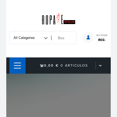
Saltar
al
contenido
ACCEDER
REG.
0,00 €
0 ARTICULOS