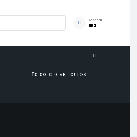
ACCEDER
REG.
0,00 €
0 ARTICULOS