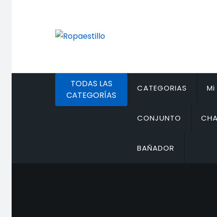
Saltar
al
contenido
TODAS LAS
CATEGORIAS
Mi
CATEGORÍAS
CONJUNTO
CHA
BAÑADOR