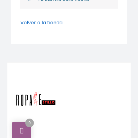
Volver a la tienda
0