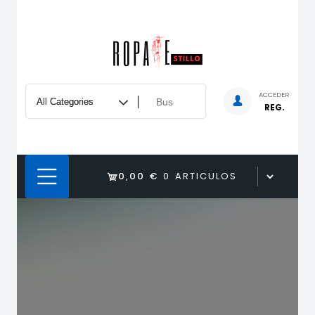
Saltar
al
contenido
ACCEDER
REG.
0,00 €
0 ARTICULOS