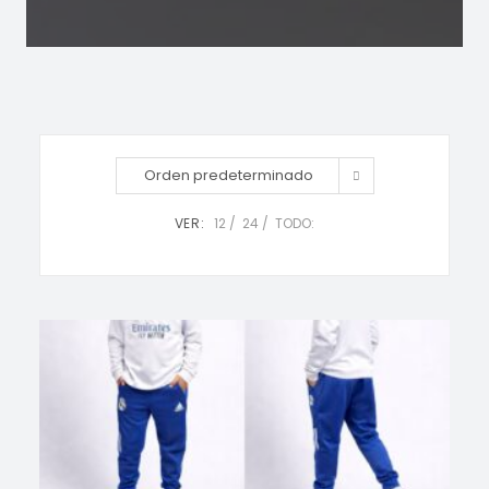
Orden predeterminado
VER:
12
24
TODO: