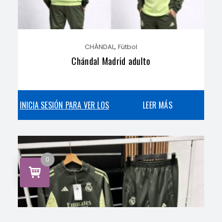
,
CHÁNDAL
Fútbol
Chándal Madrid adulto
INICIA SESIÓN PARA VER LOS
LEER MÁS
PRECIOS
0