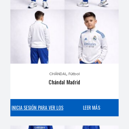
,
CHÁNDAL
Fútbol
Chándal Madrid
INICIA SESIÓN PARA VER LOS
LEER MÁS
PRECIOS