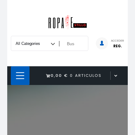
Saltar
al
contenido
ACCEDER
REG.
0,00 €
0 ARTICULOS