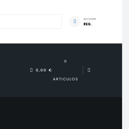
ACCEDER
REG.
0
0,00 €
ARTICULOS