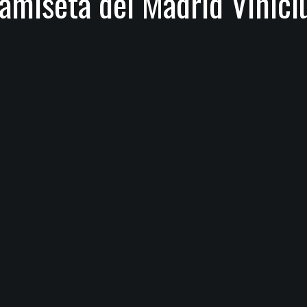
amiseta del Madrid Vinici