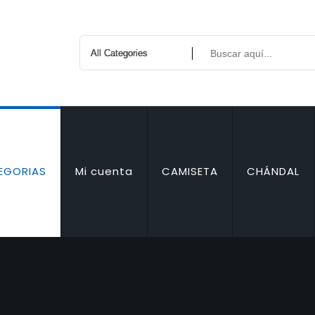
EGORIAS
Mi cuenta
CAMISETA
CHÁNDAL
ZADO
CONJUNTO
CHAQUETA Y CHALECO