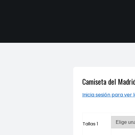
Camiseta del Madrid
Inicia sesión para ver 
Tallas 1