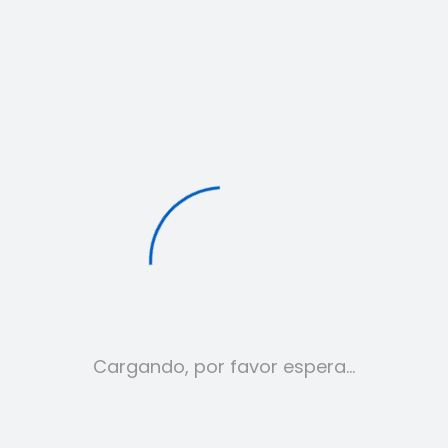
Camiseta Moncler
Cargando, por favor espera…