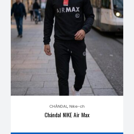
,
CHÁNDAL
Nike-ch
Chándal NIKE Air Max