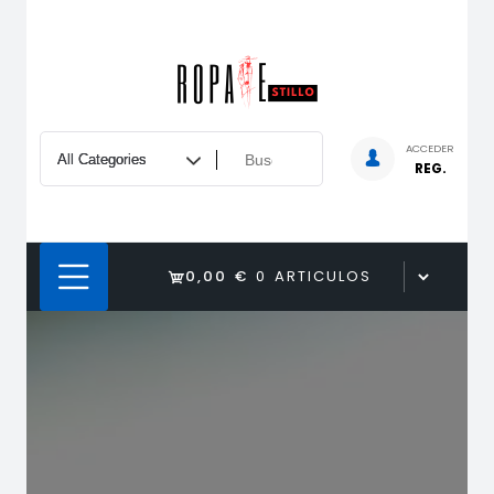
Saltar
al
contenido
ACCEDER
REG.
0,00 €
0 ARTICULOS