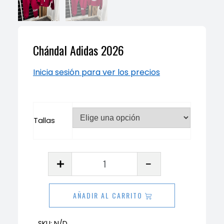
Chándal Adidas 2026
Inicia sesión para ver los precios
Tallas
Chándal
Adidas
2026
AÑADIR AL CARRITO
cantidad
SKU:
N/D