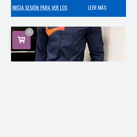
INICIA SESIÓN PARA VER LOS
LEER MÁS
PRECIOS
0