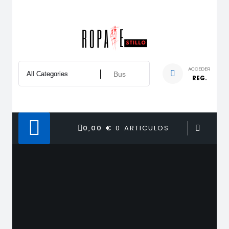
Saltar
al
contenido
ACCEDER
REG.
0,00 €
0 ARTICULOS