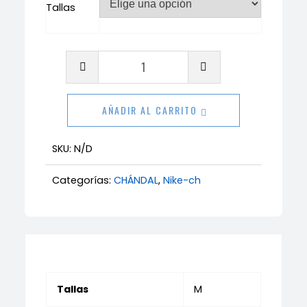
Tallas
Chándal
Nike
Air
AÑADIR AL CARRITO
Max
cantidad
SKU:
N/D
Categorías:
CHÁNDAL
,
Nike-ch
Tallas
M