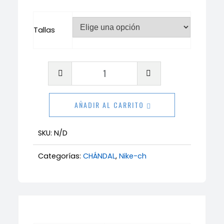
Tallas
Chándal
Nike
bordado
AÑADIR AL CARRITO
cantidad
SKU:
N/D
Categorías:
CHÁNDAL
,
Nike-ch