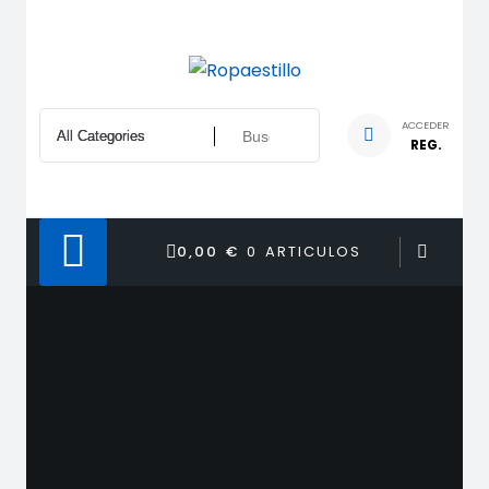
Saltar
al
contenido
ACCEDER
REG.
0,00 €
0 ARTICULOS