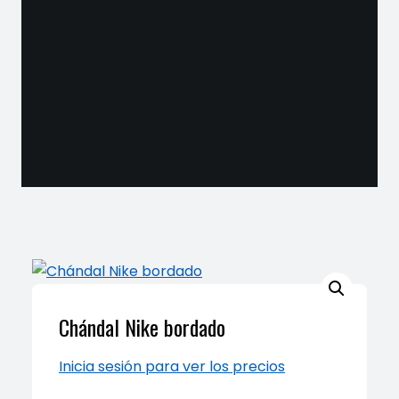
Chándal Nike bordado
Inicia sesión para ver los precios