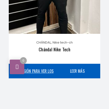
,
CHÁNDAL
Nike tech-ch
Chándal Nike Tech
0
INICIA SESIÓN PARA VER LOS
LEER MÁS
PRECIOS
,
CHÁNDAL
Nike-ch
Chándal NIKE Air Max