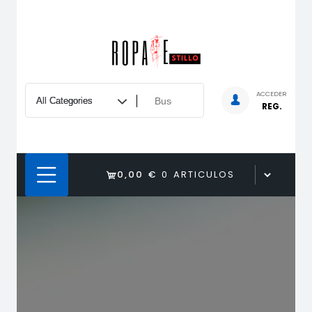
Saltar
al
contenido
ACCEDER
REG.
0,00 €
0 ARTICULOS