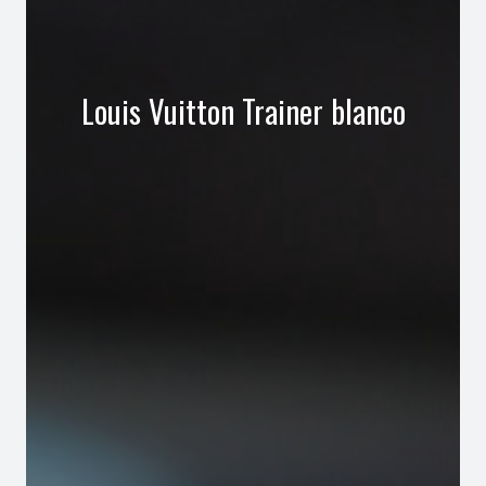
Louis Vuitton Trainer blanco