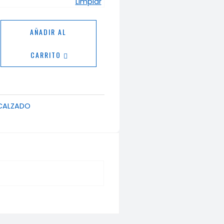
Limpiar
AÑADIR AL
CARRITO
ad
CALZADO