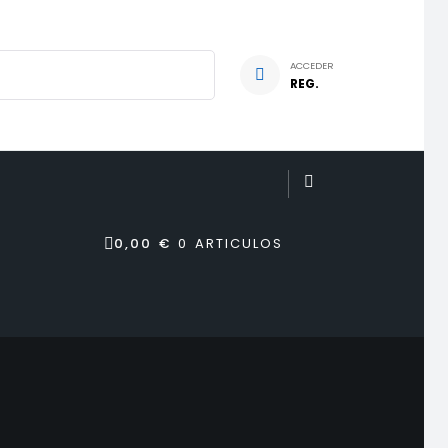
ACCEDER
REG.
0,00 €
0 ARTICULOS