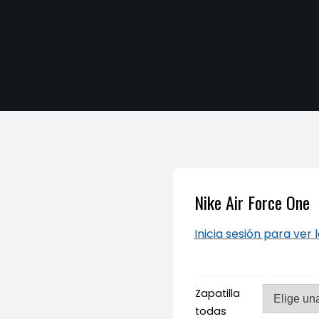
Nike Air Force One
Inicia sesión para ver 
Zapatilla
todas