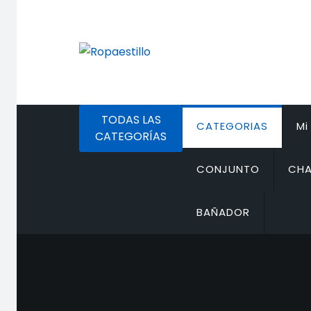
Saltar
al
contenido
TODAS LAS
CATEGORIAS
Mi
CATEGORÍAS
CONJUNTO
CHA
BAÑADOR