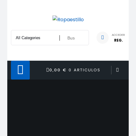
Saltar
al
contenido
ACCEDER
REG.
0,00 €
0 ARTICULOS