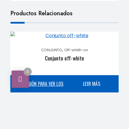
Productos Relacionados
,
CONJUNTO
Off-whith-cn
Conjunto off-white
0
INICIA SESIÓN PARA VER LOS
LEER MÁS
PRECIOS
,
Armani-cn
CONJUNTO
Conjunto Amornini