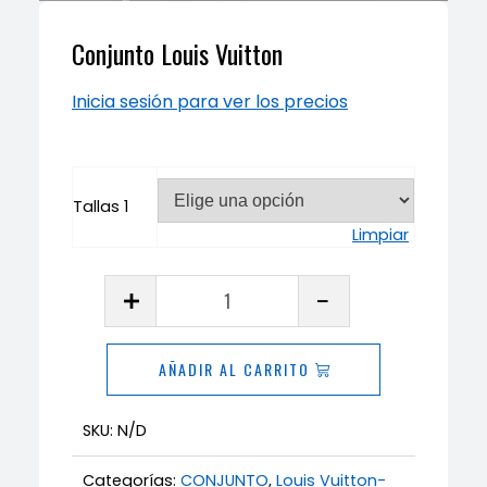
Conjunto Louis Vuitton
Inicia sesión para ver los precios
Tallas 1
Limpiar
Conjunto
Louis
Vuitton
AÑADIR AL CARRITO
cantidad
SKU:
N/D
Categorías:
CONJUNTO
,
Louis Vuitton-