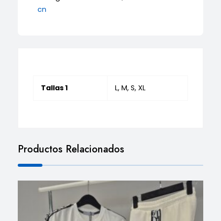
cn
Tallas 1
L, M, S, XL
Productos Relacionados