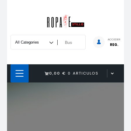
Saltar
al
contenido
ACCEDER
REG.
0,00 €
0 ARTICULOS