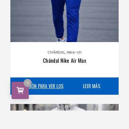
,
CHÁNDAL
Nike-ch
Chándal Nike Air Max
0
INICIA SESIÓN PARA VER LOS
LEER MÁS
PRECIOS