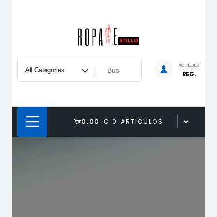
Saltar
al
contenido
ACCEDER
REG.
0,00 €
0 ARTICULOS