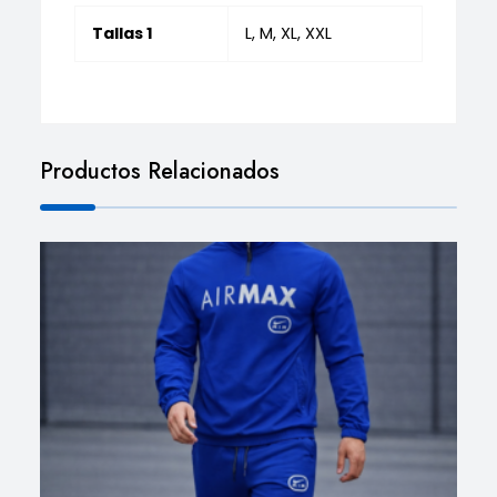
Tallas 1
L, M, XL, XXL
Productos Relacionados