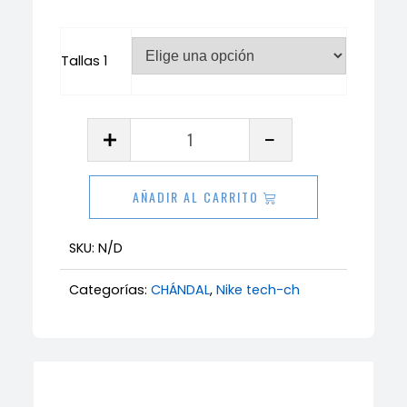
Tallas 1
Chándal
tech
cantidad
AÑADIR AL CARRITO
SKU:
N/D
Categorías:
CHÁNDAL
,
Nike tech-ch