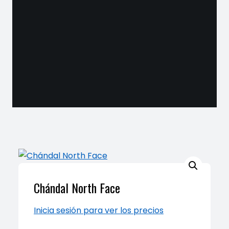
Chándal North Face
Inicia sesión para ver los precios