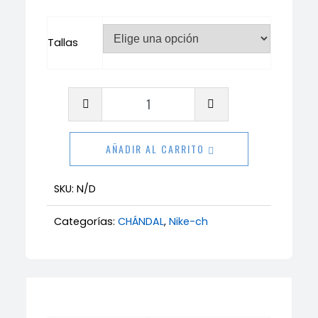
Tallas
Chándal
North
Face
AÑADIR AL CARRITO
cantidad
SKU:
N/D
Categorías:
CHÁNDAL
,
Nike-ch