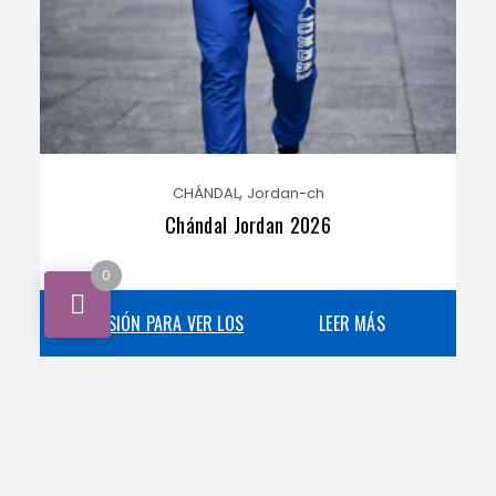
,
CHÁNDAL
Jordan-ch
Chándal Jordan 2026
0
INICIA SESIÓN PARA VER LOS
LEER MÁS
PRECIOS
,
CHÁNDAL
Nike-ch
Chándal NIKE Air Max