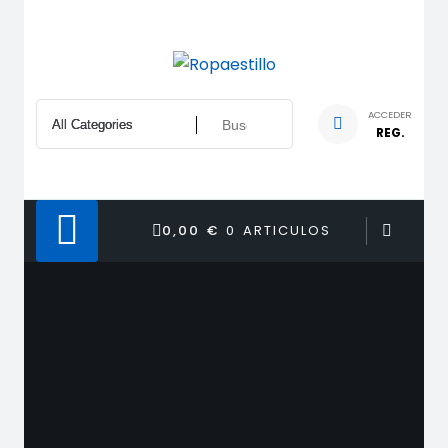
Saltar
al
contenido
ACCEDER
REG.
0,00 €
0 ARTICULOS