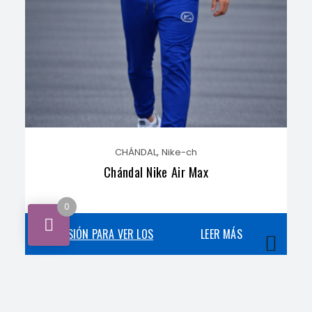
,
CHÁNDAL
Nike-ch
Chándal Nike Air Max
0
INICIA SESIÓN PARA VER LOS
LEER MÁS
PRECIOS