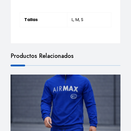
Tallas
L, M, S
Productos Relacionados