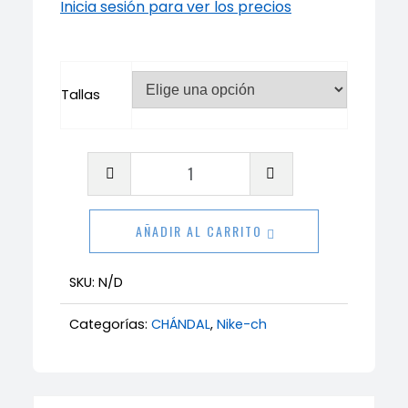
Inicia sesión para ver los precios
Tallas
Chándal
Nike
Air
AÑADIR AL CARRITO
MAX
cantidad
SKU:
N/D
Categorías:
CHÁNDAL
,
Nike-ch