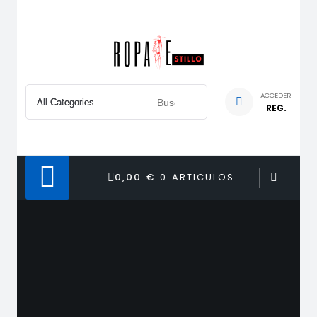
Saltar
al
contenido
ACCEDER
REG.
0,00 €
0 ARTICULOS