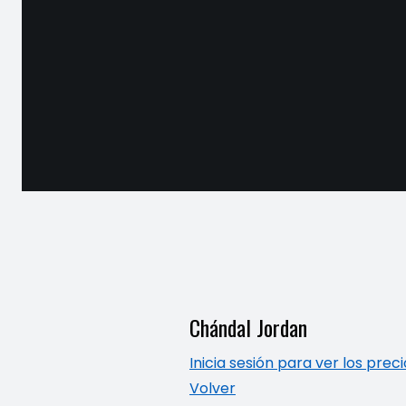
Chándal Jordan
Inicia sesión para ver los prec
Volver