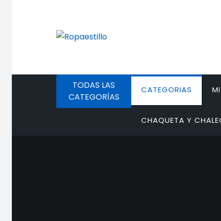
Saltar
al
contenido
TODAS LAS
CATEGORIAS
M
CATEGORÍAS
CHAQUETA Y CHAL