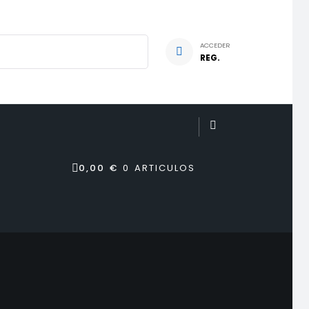
ACCEDER
REG.
0,00 €
0 ARTICULOS