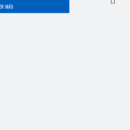
EER MÁS
EER MÁS
EER MÁS