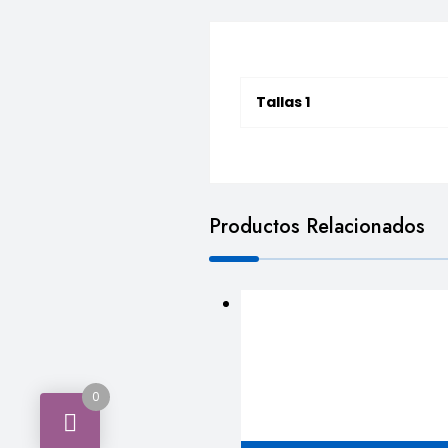
Tallas 1
Productos Relacionados
0