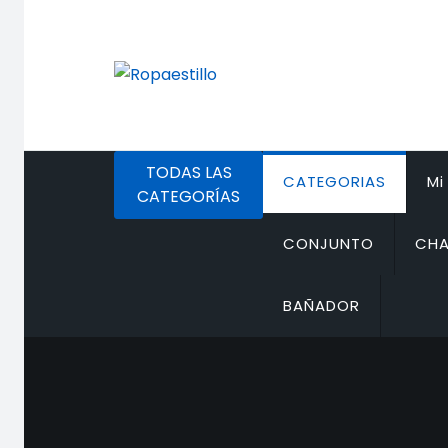
Saltar
al
contenido
TODAS LAS
CATEGORIAS
Mi
CATEGORÍAS
CONJUNTO
CHA
BAÑADOR