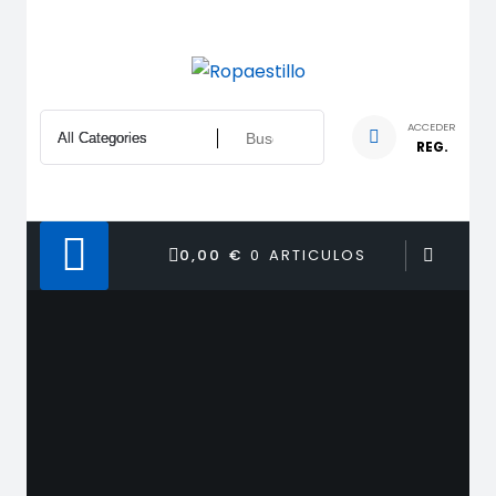
Saltar
al
contenido
ACCEDER
REG.
0,00 €
0 ARTICULOS