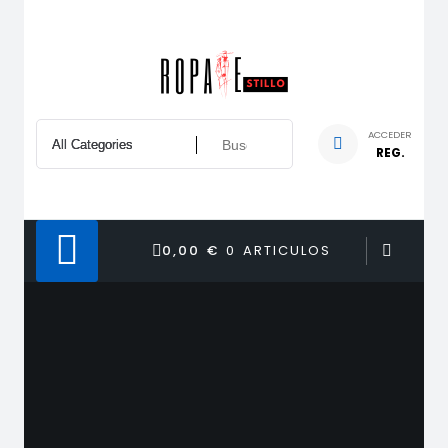
Saltar
al
contenido
ACCEDER
REG.
0,00 €
0 ARTICULOS