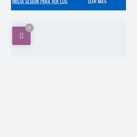
INICIA SESIÓN PARA VER LOS
LEER MÁS
PRECIOS
0