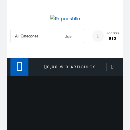
Saltar
al
contenido
ACCEDER
REG.
0,00 €
0 ARTICULOS