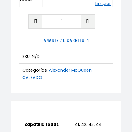
Limpiar
Alexander
McQueen
grafiti
AÑADIR AL CARRITO
cantidad
SKU:
N/D
Categorías:
Alexander McQueen
,
CALZADO
Zapatilla todas
41, 42, 43, 44