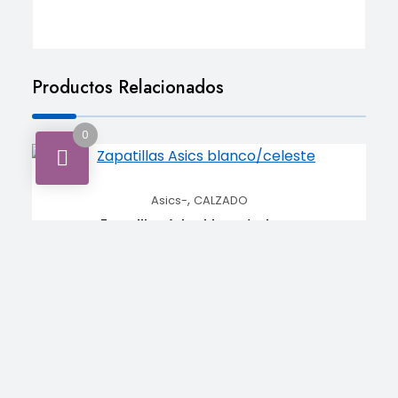
Productos Relacionados
0
,
Asics-
CALZADO
Zapatillas Asics blanco/celeste
INICIA SESIÓN PARA VER LOS
LEER MÁS
PRECIOS