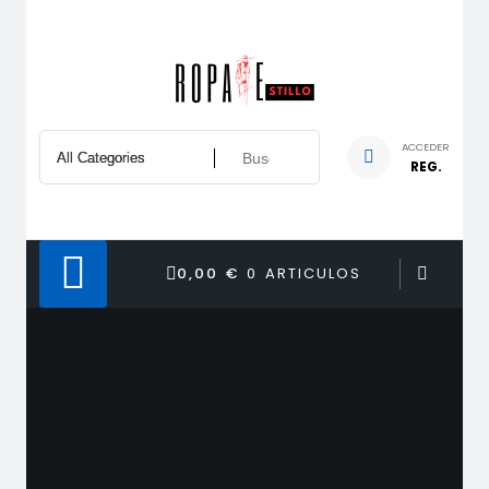
Saltar
al
contenido
ACCEDER
REG.
0,00 €
0 ARTICULOS