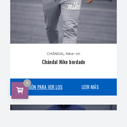
,
CHÁNDAL
Nike-ch
Chándal Nike bordado
0
INICIA SESIÓN PARA VER LOS
LEER MÁS
PRECIOS