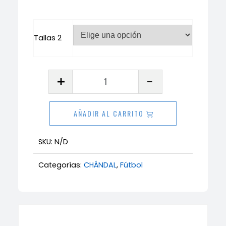
Tallas 2
Chándal
Madrid
cantidad
AÑADIR AL CARRITO
SKU:
N/D
Categorías:
CHÁNDAL
,
Fútbol