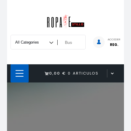
Saltar
al
contenido
ACCEDER
REG.
0,00 €
0 ARTICULOS