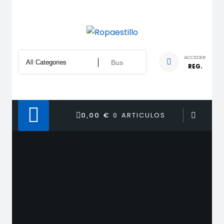
Saltar
al
contenido
ACCEDER
REG.
0,00 €
0 ARTICULOS