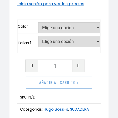
Inicia sesión para ver los precios
Color
Tallas 1
Sudadera
Hugo
Boss
AÑADIR AL CARRITO
cantidad
SKU:
N/D
Categorías:
Hugo Boss-s
,
SUDADERA