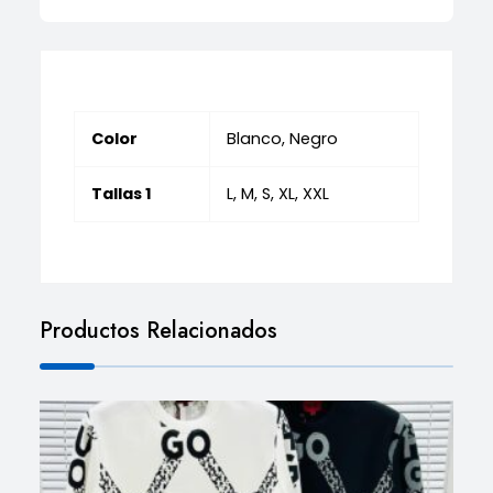
Color
Blanco, Negro
Tallas 1
L, M, S, XL, XXL
Productos Relacionados