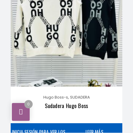
,
Hugo Boss-s
SUDADERA
Sudadera Hugo Boss
0
INICIA SESIÓN PARA VER LOS
LEER MÁS