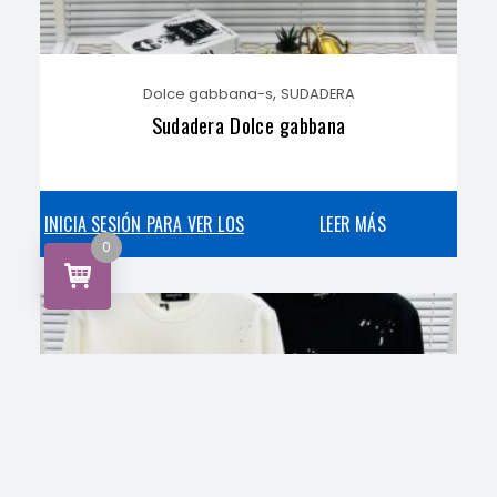
,
Dolce gabbana-s
SUDADERA
Sudadera Dolce gabbana
INICIA SESIÓN PARA VER LOS
LEER MÁS
0
PRECIOS