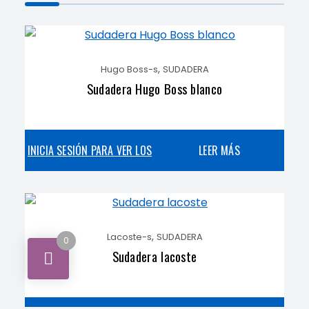
,
Hugo Boss-s
SUDADERA
Sudadera Hugo Boss blanco
INICIA SESIÓN PARA VER LOS
LEER MÁS
PRECIOS
,
Lacoste-s
SUDADERA
0
Sudadera lacoste