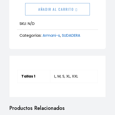
cantidad
AÑADIR AL CARRITO
SKU:
N/D
Categorías:
Armani-s
,
SUDADERA
Tallas 1
L, M, S, XL, XXL
Productos Relacionados