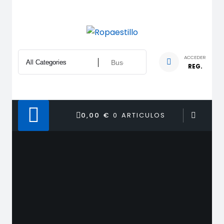
Saltar
al
contenido
ACCEDER
REG.
0,00 €
0 ARTICULOS