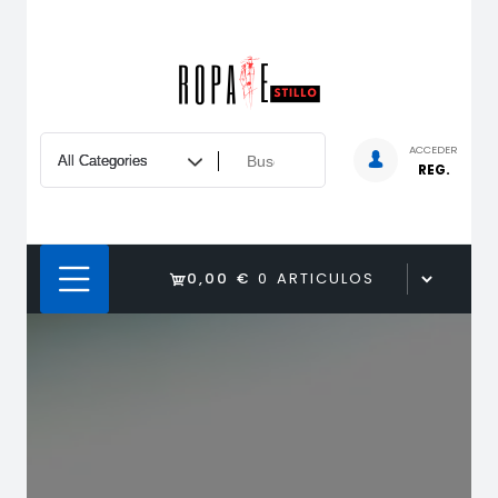
Saltar
al
contenido
ACCEDER
REG.
0,00 €
0 ARTICULOS