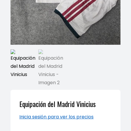
Equipación del Madrid Vinicius
Inicia sesión para ver los precios