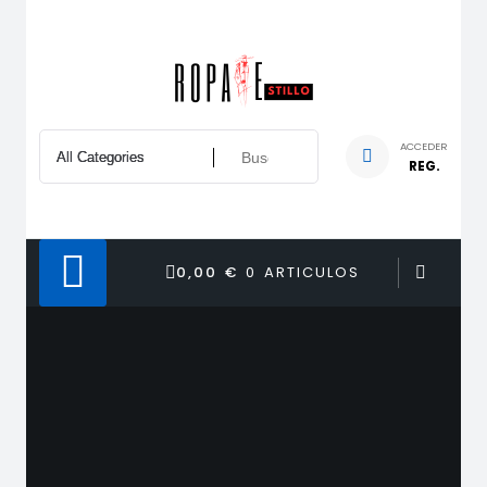
Saltar
al
contenido
ACCEDER
REG.
0,00 €
0 ARTICULOS