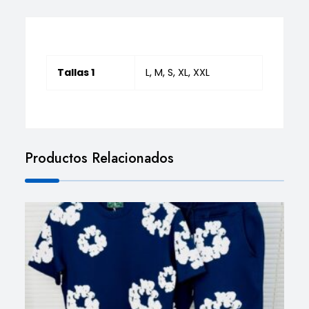
Tallas 1
L, M, S, XL, XXL
Productos Relacionados