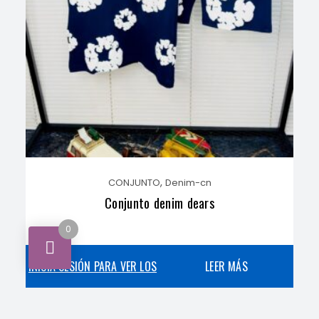
,
CONJUNTO
Denim-cn
Conjunto denim dears
0
INICIA SESIÓN PARA VER LOS
LEER MÁS
PRECIOS