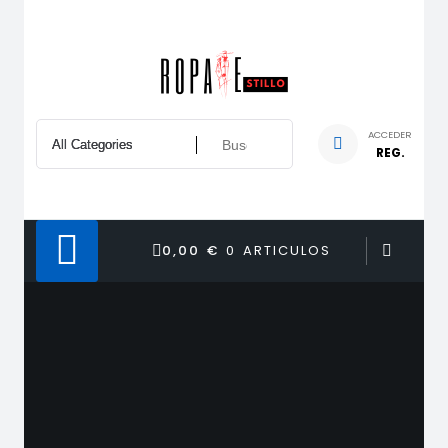
Saltar
al
contenido
ACCEDER
REG.
0,00 €
0 ARTICULOS