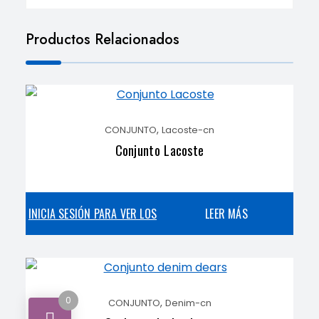
Productos Relacionados
,
CONJUNTO
Lacoste-cn
Conjunto Lacoste
INICIA SESIÓN PARA VER LOS
LEER MÁS
PRECIOS
0
,
CONJUNTO
Denim-cn