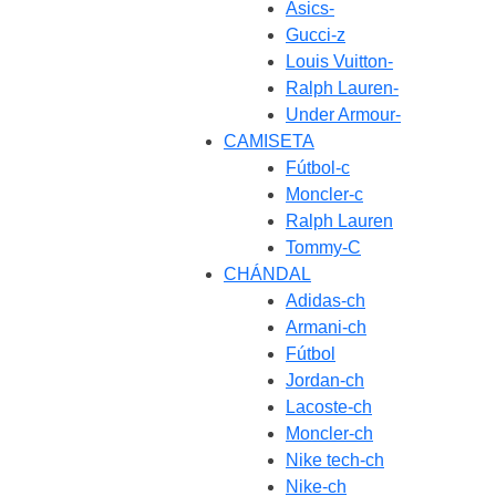
Asics-
Gucci-z
Louis Vuitton-
Ralph Lauren-
Under Armour-
CAMISETA
Fútbol-c
Moncler-c
Ralph Lauren
Tommy-C
CHÁNDAL
Adidas-ch
Armani-ch
Fútbol
Jordan-ch
Lacoste-ch
Moncler-ch
Nike tech-ch
Nike-ch