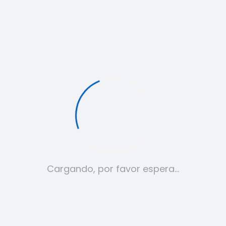
Conjunto Nike Nocta
Cargando, por favor espera…