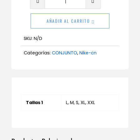
Nike
2026
AÑADIR AL CARRITO
cantidad
SKU:
N/D
Categorías:
CONJUNTO
,
Nike-cn
Tallas 1
L, M, S, XL, XXL