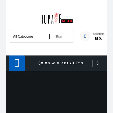
Saltar
al
contenido
ACCEDER
REG.
0,00 €
0 ARTICULOS