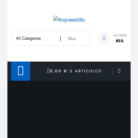
Saltar
al
contenido
ACCEDER
REG.
0,00 €
0 ARTICULOS