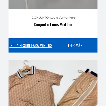
,
CONJUNTO
Louis Vuitton-cn
Conjunto Louis Vuitton
INICIA SESIÓN PARA VER LOS
LEER MÁS
PRECIOS