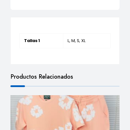
Tallas 1
L, M, S, XL
Productos Relacionados