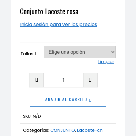
Conjunto Lacoste rosa
Inicia sesión para ver los precios
Tallas 1
Limpiar
Conjunto
Lacoste
rosa
AÑADIR AL CARRITO
cantidad
SKU:
N/D
Categorías:
CONJUNTO
,
Lacoste-cn