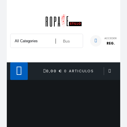
Saltar
al
contenido
ACCEDER
REG.
0,00 €
0 ARTICULOS