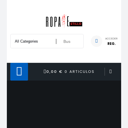
Saltar
al
contenido
ACCEDER
REG.
0,00 €
0 ARTICULOS