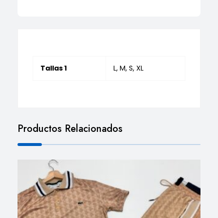
Tallas 1
L, M, S, XL
Productos Relacionados