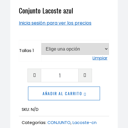
Conjunto Lacoste azul
Inicia sesión para ver los precios
Tallas 1
Limpiar
Conjunto
Lacoste
azul
AÑADIR AL CARRITO
cantidad
SKU:
N/D
Categorías:
CONJUNTO
,
Lacoste-cn