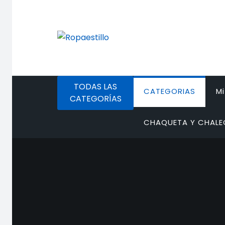
Saltar
al
contenido
TODAS LAS
CATEGORIAS
M
CATEGORÍAS
CHAQUETA Y CHAL