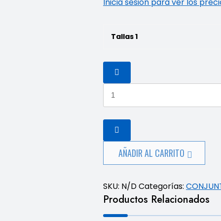
Inicia sesión para ver los prec
Tallas 1
Conjunto
Lacoste
cantidad
AÑADIR AL CARRITO
SKU:
N/D
Categorías:
CONJUN
Productos Relacionados