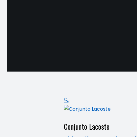
🔍
Conjunto Lacoste