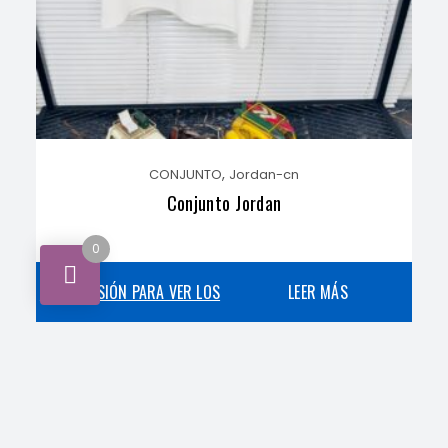
,
CONJUNTO
Jordan-cn
Conjunto Jordan
0
INICIA SESIÓN PARA VER LOS
LEER MÁS
PRECIOS
,
CONJUNTO
Denim-cn
Conjunto denim dears