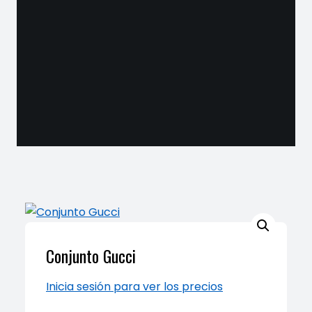
Conjunto Gucci
Inicia sesión para ver los precios