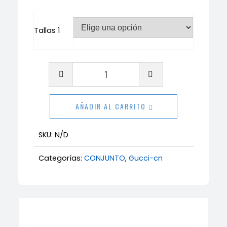
Tallas 1
Conjunto
Gucci
cantidad
AÑADIR AL CARRITO
SKU:
N/D
Categorías:
CONJUNTO
,
Gucci-cn