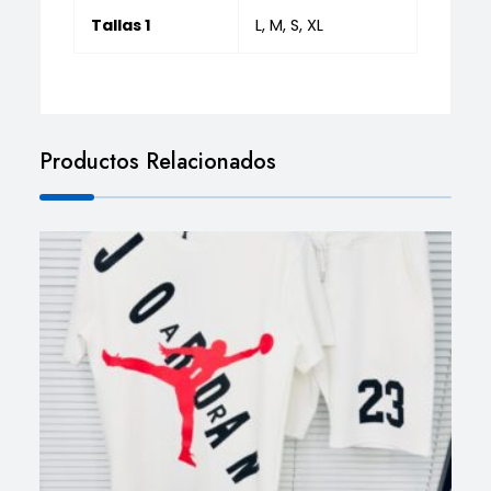
Tallas 1
L, M, S, XL
Productos Relacionados