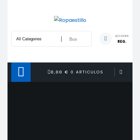
Saltar
al
contenido
ACCEDER
REG.
0,00 €
0 ARTICULOS