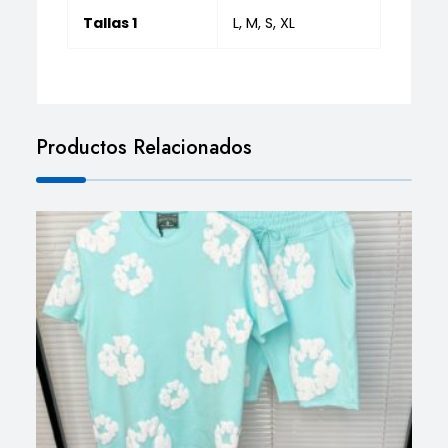
Tallas 1
L, M, S, XL
Productos Relacionados