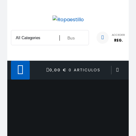
Saltar
al
contenido
ACCEDER
REG.
0,00 €
0 ARTICULOS