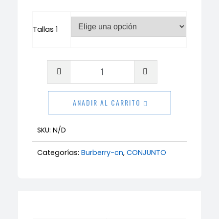
Tallas 1
Conjunto
Burberry
cantidad
AÑADIR AL CARRITO
SKU:
N/D
Categorías:
Burberry-cn
,
CONJUNTO