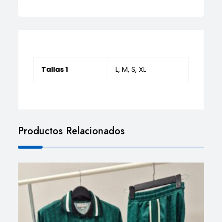
Tallas 1
L, M, S, XL
Productos Relacionados