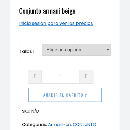
Conjunto armani beige
Inicia sesión para ver los precios
Tallas 1
Conjunto
armani
beige
AÑADIR AL CARRITO
cantidad
SKU:
N/D
Categorías:
Armani-cn
,
CONJUNTO