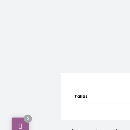
Tallas
0