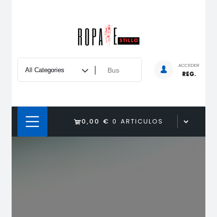
Saltar
al
contenido
ACCEDER
REG.
0,00 €
0 ARTICULOS