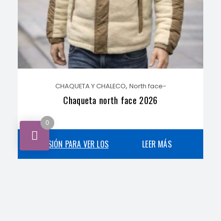
,
CHAQUETA Y CHALECO
North face-
Chaqueta north face 2026
0
INICIA SESIÓN PARA VER LOS
LEER MÁS
PRECIOS
,
CHAQUETA Y CHALECO
Moncler-
Chaleco Moncler marrón