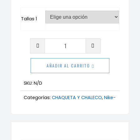
Tallas 1
Chaqueta
Nike
2026
AÑADIR AL CARRITO
cantidad
SKU:
N/D
Categorías:
CHAQUETA Y CHALECO
,
Nike-