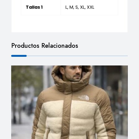
Tallas 1
L, M, S, XL, XXL
Productos Relacionados