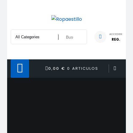
Saltar
al
contenido
ACCEDER
REG.
0,00 €
0 ARTICULOS