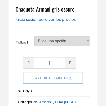
Chaqueta Armani gris oscuro
Inicia sesión para ver los precios
Tallas 1
Chaqueta
Armani
gris
AÑADIR AL CARRITO
oscuro
cantidad
SKU:
N/D
Categorías:
Armani-
,
CHAQUETA Y