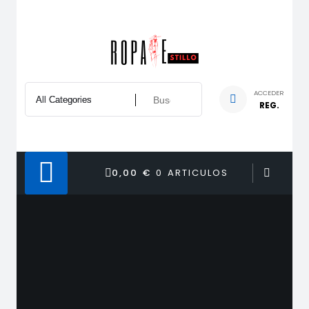
Saltar
al
contenido
ACCEDER
REG.
0,00 €
0 ARTICULOS