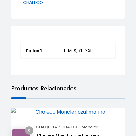
CHALECO
Tallas 1
L, M, S, XL, XXL
Productos Relacionados
,
CHAQUETA Y CHALECO
Moncler-
0
Chaleco Moncler azul marino