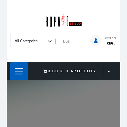
Saltar
al
contenido
ACCEDER
REG.
0,00 €
0 ARTICULOS