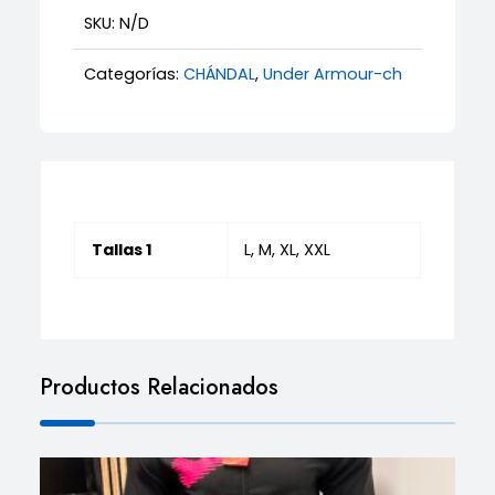
cantidad
SKU:
N/D
Categorías:
CHÁNDAL
,
Under Armour-ch
Tallas 1
L, M, XL, XXL
Productos Relacionados