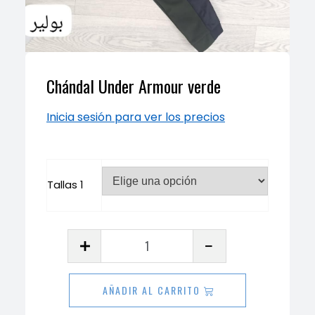
Chándal Under Armour verde
Inicia sesión para ver los precios
Tallas 1
Chándal
Under
Armour
AÑADIR AL CARRITO
verde