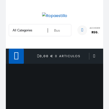
Saltar
al
contenido
ACCEDER
REG.
0,00 €
0 ARTICULOS