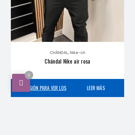
,
CHÁNDAL
Nike-ch
Chándal Nike air rosa
0
INICIA SESIÓN PARA VER LOS
LEER MÁS
PRECIOS
,
CHÁNDAL
Jordan-ch
Chándal Jordan 2026