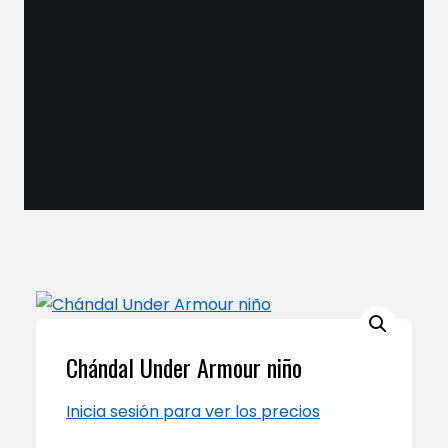
Chándal Under Armour niño
Inicia sesión para ver los precios