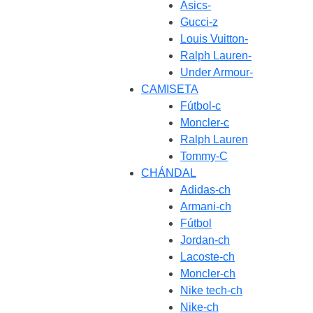
Asics-
Gucci-z
Louis Vuitton-
Ralph Lauren-
Under Armour-
CAMISETA
Fútbol-c
Moncler-c
Ralph Lauren
Tommy-C
CHÁNDAL
Adidas-ch
Armani-ch
Fútbol
Jordan-ch
Lacoste-ch
Moncler-ch
Nike tech-ch
Nike-ch