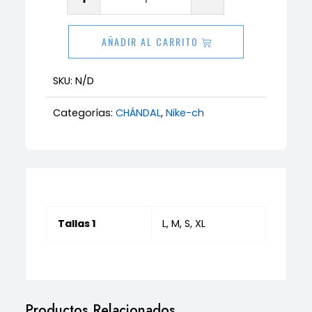
Nike
Reflek
AÑADIR AL CARRITO
cantidad
SKU:
N/D
Categorías:
CHÁNDAL
,
Nike-ch
Tallas 1
L, M, S, XL
Productos Relacionados