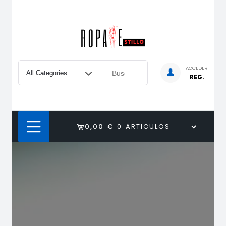
Saltar
al
contenido
ACCEDER
REG.
0,00 €
0 ARTICULOS