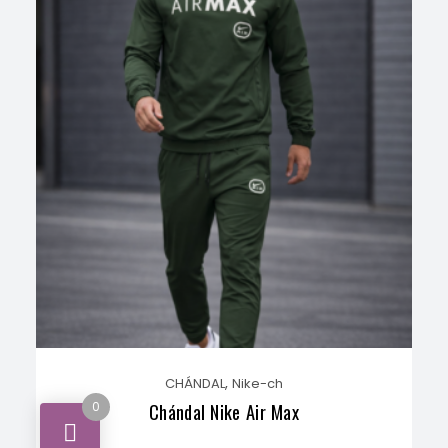
,
CHÁNDAL
Nike-ch
0
Chándal Nike Air Max