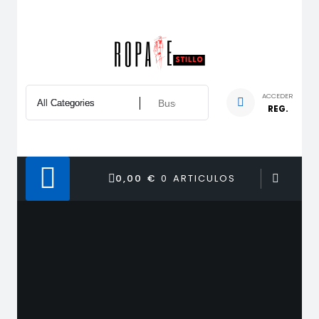
Saltar
al
contenido
ACCEDER
REG.
0,00 €
0 ARTICULOS