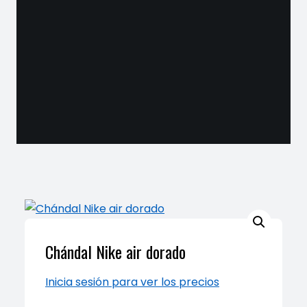
Chándal Nike air dorado
Inicia sesión para ver los precios