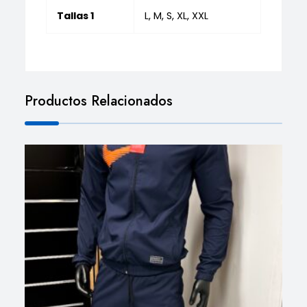
Tallas 1
L, M, S, XL, XXL
Productos Relacionados