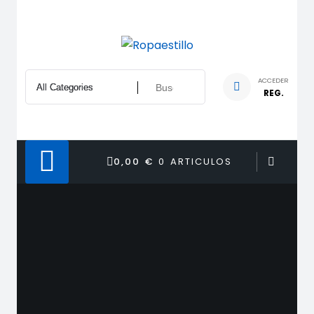
Saltar
al
contenido
ACCEDER
REG.
0,00 €
0 ARTICULOS