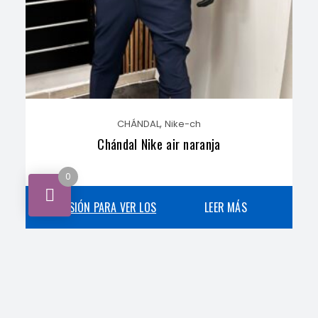
,
CHÁNDAL
Nike-ch
Chándal Nike air naranja
0
INICIA SESIÓN PARA VER LOS
LEER MÁS
PRECIOS
,
CHÁNDAL
Nike-ch
Chándal Nike Reflek